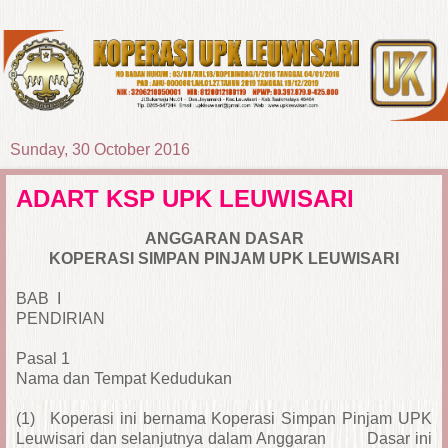
Sunday, 30 October 2016
ADART KSP UPK LEUWISARI
ANGGARAN DASAR
KOPERASI SIMPAN PINJAM UPK LEUWISARI
BAB I
PENDIRIAN
Pasal 1
Nama dan Tempat Kedudukan
(1)
Koperasi ini bernama Koperasi Simpan Pinjam UPK
Leuwisari dan selanjutnya dalam Anggaran Dasar ini