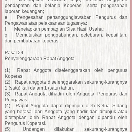
pendapatan dan belanja Koperasi, serta pengesahan
laporan keuangan;
e
Pengesahan pertanggungjawaban Pengurus dan
Pengawas atas pelaksanaan tugasnya;
f
Menetapkan pembagian Sisa Hasil Usaha;
g
Memutuskan penggabungan, peleburan, kepailitan,
dan pembubaran koperasi;
Pasal 34
Penyelenggaraan Rapat Anggota
(1)
Rapat Anggota diselenggarakan oleh pengurus
Koperasi
(2)
Rapat anggota diselenggarakan sekurang-kurangnya
1 (satu) kali dalam 1 (satu) tahun.
(3)
Rapat Anggota dihadiri oleh Anggota, Pengurus dan
Pengawas
(4)
Rapat Anggota dapat dipimpin oleh Ketua Sidang
yang berasal dari Anggota yang hadir dan ditunjuk atau
ditetapkan oleh Rapat Anggota dengan dipandu oleh
Pengurus Koperasi.
(5)
Undangan dilakukan sekurang-kurangnya