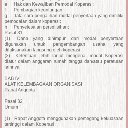
e
Hak dan Kewajiban Pemodal Koperasi;
f
Pembagian keuntungan;
g
Tata cara pengalihan modal penyertaan yang dimiliki
pemodalan dalam koperasi;
h
Penyelesaian perselisihan;
Pasal 31
(1)
Dana yang dihimpun dari modal penyertaan
digunakan untuk pengembangan usaha yang
dilaksanakan langsung oleh koperasi
(2)
Ketentuan lebih lanjut mengenai modal Koperasi
diatur dalam anggaran rumah tangga dan/atau peraturan
lainnya.
BAB IV
ALAT KELEMBAGAAN ORGANISASI
Rapat Anggota
Pasal 32
Umum
(1)
Rapat Anggota menggunakan pemegang kekuasaan
tertinggi dalam Koperasi