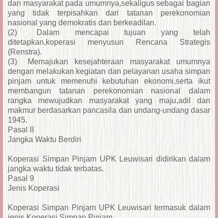
dan masyarakat pada umumnya,sekaligus sebagai bagian
yang tidak terpisahkan dari tatanan perekonomian
nasional yang demokratis dan berkeadilan.
(2)
Dalam mencapai tujuan yang telah
ditetapkan,koperasi menyusun Rencana Strategis
(Renstra).
(3)
Memajukan kesejahteraan masyarakat umumnya
dengan melakukan kegiatan dan pelayanan usaha simpan
pinjam untuk memenuhi kebutuhan ekonomi,serta ikut
membangun tatanan perekonomian nasional dalam
rangka mewujudkan masyarakat yang maju,adil dan
makmur berdasarkan pancasila dan undang-undang dasar
1945.
Pasal 8
Jangka Waktu Berdiri
Koperasi Simpan Pinjam UPK Leuwisari didirikan dalam
jangka waktu tidak terbatas.
Pasal 9
Jenis Koperasi
Koperasi Simpan Pinjam UPK Leuwisari termasuk dalam
jenis Koperasi Simpan Pinjam.