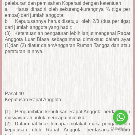
peleburan dan pemisahan Koperasi dengan ketentuan :
a
Harus dihadiri oleh sekurang-kurangnya ¾ (tiga per
empat) dari jumlah anggota;
b
Keputusannya harus disetujui oleh 2/3 (dua per tiga)
dari jumlah anggota yang hadir;
(3)
Ketentuan an pengaturan lebih lanjut mengenai Raoat
Anggota Luar Biasa sebagaimana dimaksud dalam ayat
(1)dan (2) diatur dalamAnggaran Rumah Tangga dan atau
peraturan lainnya.
Pasal 40
Keputusan Rapat Anggota
(1)
Pengambilan keputusan Rapat Anggota berdasarkan
musyawarah untuk mencapai mufakat
(2)
Dalam hal tidak tercapai mufakat, maka pengambilan
keputusan oleh Rapat Anggota berdasarkan suara