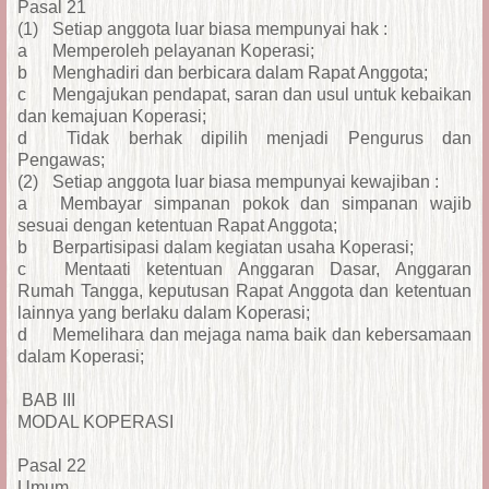
Pasal 21
(1)
Setiap anggota luar biasa mempunyai hak :
a
Memperoleh pelayanan Koperasi;
b
Menghadiri dan berbicara dalam Rapat Anggota;
c
Mengajukan pendapat, saran dan usul untuk kebaikan
dan kemajuan Koperasi;
d
Tidak berhak dipilih menjadi Pengurus dan
Pengawas;
(2)
Setiap anggota luar biasa mempunyai kewajiban :
a
Membayar simpanan pokok dan simpanan wajib
sesuai dengan ketentuan Rapat Anggota;
b
Berpartisipasi dalam kegiatan usaha Koperasi;
c
Mentaati ketentuan Anggaran Dasar, Anggaran
Rumah Tangga, keputusan Rapat Anggota dan ketentuan
lainnya yang berlaku dalam Koperasi;
d
Memelihara dan mejaga nama baik dan kebersamaan
dalam Koperasi;
BAB III
MODAL KOPERASI
Pasal 22
Umum