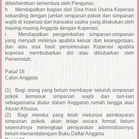
diberhentikan sementara oleh Pengurus;
h
Mendapatkan bagian dari Sisa Hasil Usaha Koperasi
sebanding dengan jumlah simpanan pokok dan simpanan
wajib di koperasi dan transaksi usaha yang dilakukan oleh
masing-masing Anggota dengan Koperasi;
i
Mendapatkan pengembalian simpanan-simpanan
yang menjadi miliknya apabila keluar dari keanggotaan,
dan atau sisa hasil penyelesaian Koperasi apabila
koperasi membubarkan diri atau dibubarkan oleh
Pemerintah;
Pasal 18
Calon Anggota
(1)
Bagi orang yang belum membayar seluruh simpanan
pokok termasuk simpanan wajib dan lain-lain
sebagaimana diatur dalam Anggaran rumah tangga atau
Aturan Khusus.
(2)
Bagi mereka yang telah melunasi pembayaran
simpanan pokok, akan tetapi secara formal belum
sepenuhnya melengkapi persyaratan administrasinya,
belum menandatangani Buku Daftar Anggota