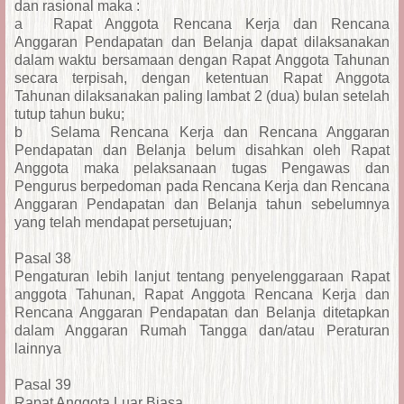
dan rasional maka :
a
Rapat Anggota Rencana Kerja dan Rencana
Anggaran Pendapatan dan Belanja dapat dilaksanakan
dalam waktu bersamaan dengan Rapat Anggota Tahunan
secara terpisah, dengan ketentuan Rapat Anggota
Tahunan dilaksanakan paling lambat 2 (dua) bulan setelah
tutup tahun buku;
b
Selama Rencana Kerja dan Rencana Anggaran
Pendapatan dan Belanja belum disahkan oleh Rapat
Anggota maka pelaksanaan tugas Pengawas dan
Pengurus berpedoman pada Rencana Kerja dan Rencana
Anggaran Pendapatan dan Belanja tahun sebelumnya
yang telah mendapat persetujuan;
Pasal 38
Pengaturan lebih lanjut tentang penyelenggaraan Rapat
anggota Tahunan, Rapat Anggota Rencana Kerja dan
Rencana Anggaran Pendapatan dan Belanja ditetapkan
dalam Anggaran Rumah Tangga dan/atau Peraturan
lainnya
Pasal 39
Rapat Anggota Luar Biasa