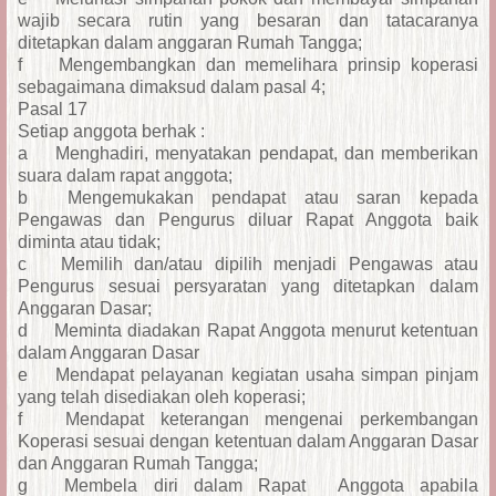
wajib secara rutin yang besaran dan tatacaranya
ditetapkan dalam anggaran Rumah Tangga;
f
Mengembangkan dan memelihara prinsip koperasi
sebagaimana dimaksud dalam pasal 4;
Pasal 17
Setiap anggota berhak :
a
Menghadiri, menyatakan pendapat, dan memberikan
suara dalam rapat anggota;
b
Mengemukakan pendapat atau saran kepada
Pengawas dan Pengurus diluar Rapat Anggota baik
diminta atau tidak;
c
Memilih dan/atau dipilih menjadi Pengawas atau
Pengurus sesuai persyaratan yang ditetapkan dalam
Anggaran Dasar;
d
Meminta diadakan Rapat Anggota menurut ketentuan
dalam Anggaran Dasar
e
Mendapat pelayanan kegiatan usaha simpan pinjam
yang telah disediakan oleh koperasi;
f
Mendapat keterangan mengenai perkembangan
Koperasi sesuai dengan ketentuan dalam Anggaran Dasar
dan Anggaran Rumah Tangga;
g
Membela diri dalam Rapat Anggota apabila