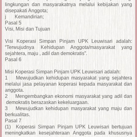
lingkungan dan masyarakatnya melalui kebijakan yang
disepakati Anggota;
j
Kemandirian;
Pasal 5
Visi, Misi dan Tujuan
Visi Koperasi Simpan Pinjam UPK Leuwisari adalah:
“Terwujudnya Kehidupan Anggota/masyarakat yang
sejahtera, maju , adil dan demokratis”.
Pasal 6
Misi Koperasi Simpan Pinjam UPK Leuwisari adalah:
1
Mewujudkan kehidupan masyarakat yang sejahtera
melalui jasa pelayanan koperasi kepada masyarakat dan
anggota.
2
Mengembangkan ekonomi masyarakat yang adil dan
demokratis berazaskan kekeluargaan.
3
Mewujudkan kehidupan masyarakat yang maju dan
berkualitas.
Pasal 7
(1)
Koperasi Simpan Pinjam UPK Leuwisari bertujuan
meningkatkan kesejahteraan Anggota pada khususnya