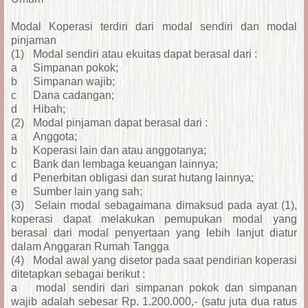
Modal Koperasi terdiri dari modal sendiri dan modal
pinjaman
(1)
Modal sendiri atau ekuitas dapat berasal dari :
a
Simpanan pokok;
b
Simpanan wajib;
c
Dana cadangan;
d
Hibah;
(2)
Modal pinjaman dapat berasal dari :
a
Anggota;
b
Koperasi lain dan atau anggotanya;
c
Bank dan lembaga keuangan lainnya;
d
Penerbitan obligasi dan surat hutang lainnya;
e
Sumber lain yang sah;
(3)
Selain modal sebagaimana dimaksud pada ayat (1),
koperasi dapat melakukan pemupukan modal yang
berasal dari modal penyertaan yang lebih lanjut diatur
dalam Anggaran Rumah Tangga
(4)
Modal awal yang disetor pada saat pendirian koperasi
ditetapkan sebagai berikut :
a
modal sendiri dari simpanan pokok dan simpanan
wajib adalah sebesar Rp. 1.200.000,- (satu juta dua ratus