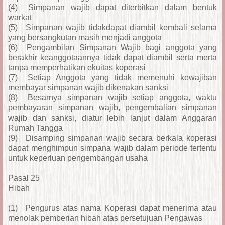
(4)
Simpanan wajib dapat diterbitkan dalam bentuk
warkat
(5)
Simpanan wajib tidakdapat diambil kembali selama
yang bersangkutan masih menjadi anggota
(6)
Pengambilan Simpanan Wajib bagi anggota yang
berakhir keanggotaannya tidak dapat diambil serta merta
tanpa memperhatikan ekuitas koperasi
(7)
Setiap Anggota yang tidak memenuhi kewajiban
membayar simpanan wajib dikenakan sanksi
(8)
Besarnya simpanan wajib setiap anggota, waktu
pembayaran simpanan wajib, pengembalian simpanan
wajib dan sanksi, diatur lebih lanjut dalam Anggaran
Rumah Tangga
(9)
Disamping simpanan wajib secara berkala koperasi
dapat menghimpun simpana wajib dalam periode tertentu
untuk keperluan pengembangan usaha
Pasal 25
Hibah
(1)
Pengurus atas nama Koperasi dapat menerima atau
menolak pemberian hibah atas persetujuan Pengawas