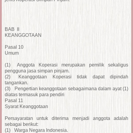
BAB II
KEANGGOTAAN
Pasal 10
Umum
(1)
Anggota Koperasi merupakan pemilik sekaligus
pengguna jasa simpan pinjam.
(2)
Keanggotaan Koperasi tidak dapat dipindah
tangankan.
(3)
Pengertian keanggotaan sebagaimana dalam ayat (1)
diatas termasuk para pendiri
Pasal 11
Syarat Keanggotaan
Persayaratan untuk diterima menjadi anggota adalah
sebagai berikut:
(1)
Warga Negara Indonesia.