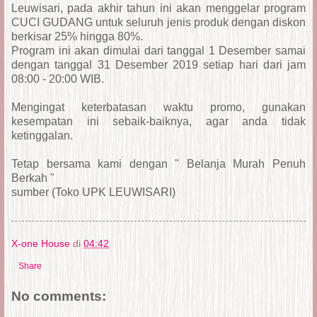
Leuwisari, pada akhir tahun ini akan menggelar program
CUCI GUDANG untuk seluruh jenis produk dengan diskon
berkisar 25% hingga 80%.
Program ini akan dimulai dari tanggal 1 Desember samai
dengan tanggal 31 Desember 2019 setiap hari dari jam
08:00 - 20:00 WIB.
Mengingat keterbatasan waktu promo, gunakan
kesempatan ini sebaik-baiknya, agar anda tidak
ketinggalan.
Tetap bersama kami dengan " Belanja Murah Penuh
Berkah "
sumber (Toko UPK LEUWISARI)
X-one House
di
04:42
Share
No comments: