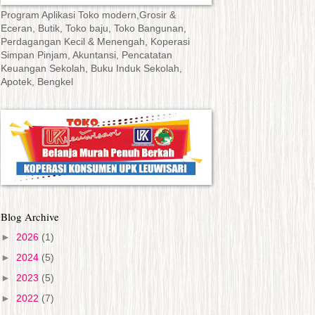
Program Aplikasi Toko modern,Grosir &
Eceran, Butik, Toko baju, Toko Bangunan,
Perdagangan Kecil & Menengah, Koperasi
Simpan Pinjam, Akuntansi, Pencatatan
Keuangan Sekolah, Buku Induk Sekolah,
Apotek, Bengkel
Blog Archive
►
2026
(1)
►
2024
(5)
►
2023
(5)
►
2022
(7)