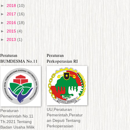
►
2018
(10)
►
2017
(16)
►
2016
(18)
►
2015
(4)
►
2013
(1)
Peraturan
Peraturan
BUMDESMA No.11
Perkoperasian RI
UU,Peraturan
Peraturan
Pemerintah,Peratur
Pemerintah No.11
an Deputi Tentang
Th.2021 Tentang
Perkoperasian
Badan Usaha Milik