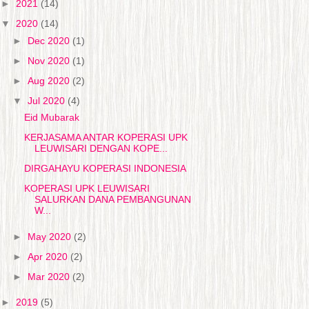
►
2021
(14)
▼
2020
(14)
►
Dec 2020
(1)
►
Nov 2020
(1)
►
Aug 2020
(2)
▼
Jul 2020
(4)
Eid Mubarak
KERJASAMA ANTAR KOPERASI UPK
LEUWISARI DENGAN KOPE...
DIRGAHAYU KOPERASI INDONESIA
KOPERASI UPK LEUWISARI
SALURKAN DANA PEMBANGUNAN
W...
►
May 2020
(2)
►
Apr 2020
(2)
►
Mar 2020
(2)
►
2019
(5)