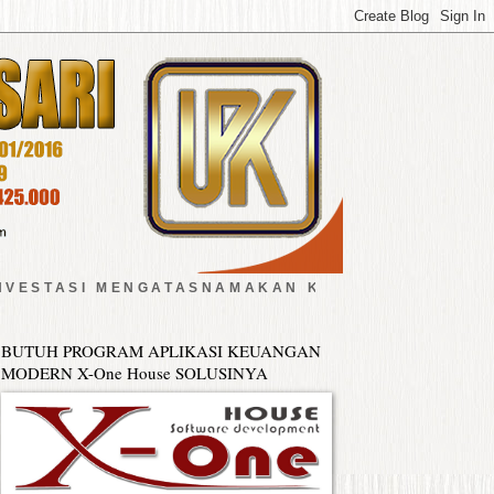
SI MENGATASNAMAKAN KOPERASI UPK LEUWISARI H
BUTUH PROGRAM APLIKASI KEUANGAN
MODERN X-One House SOLUSINYA