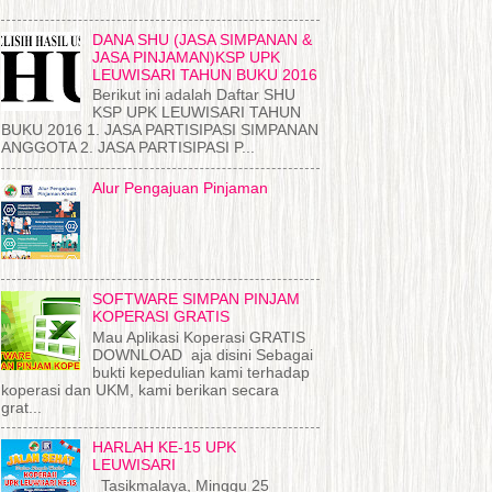
DANA SHU (JASA SIMPANAN &
JASA PINJAMAN)KSP UPK
LEUWISARI TAHUN BUKU 2016
Berikut ini adalah Daftar SHU
KSP UPK LEUWISARI TAHUN
BUKU 2016 1. JASA PARTISIPASI SIMPANAN
ANGGOTA 2. JASA PARTISIPASI P...
Alur Pengajuan Pinjaman
SOFTWARE SIMPAN PINJAM
KOPERASI GRATIS
Mau Aplikasi Koperasi GRATIS
DOWNLOAD aja disini Sebagai
bukti kepedulian kami terhadap
koperasi dan UKM, kami berikan secara
grat...
HARLAH KE-15 UPK
LEUWISARI
Tasikmalaya, Minggu 25